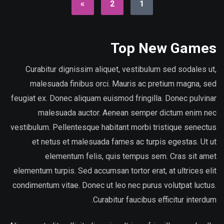
»
2
1
Top New Games
Curabitur dignissim aliquet, vestibulum sed sodales ut,
malesuada finibus orci. Mauris ac pretium magna, sed
feugiat ex. Donec aliquam euismod fringilla. Donec pulvinar
malesuada auctor. Aenean semper dictum enim nec
vestibulum. Pellentesque habitant morbi tristique senectus
et netus et malesuada fames ac turpis egestas. Ut ut
elementum felis, quis tempus sem. Cras sit amet
elementum turpis. Sed accumsan tortor erat, at ultrices elit
condimentum vitae. Donec ut leo nec purus volutpat luctus.
Curabitur faucibus efficitur interdum.