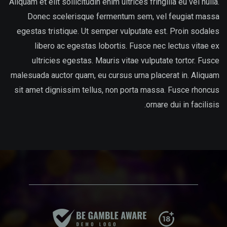
Aliquam et elit sollicitudin enim ultrices fringilla eu vel nulla.
Donec scelerisque fermentum sem, vel feugiat massa
egestas tristique. Ut semper vulputate est. Proin sodales
libero ac egestas lobortis. Fusce nec lectus vitae ex
ultricies egestas. Mauris vitae vulputate tortor. Fusce
malesuada auctor quam, eu cursus urna placerat in. Aliquam
sit amet dignissim tellus, non porta massa. Fusce rhoncus
ornare dui in facilisis.