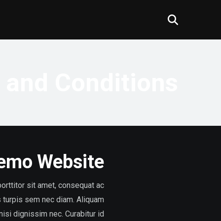
 and Conditions
emo Website
orttitor sit amet, consequat ac
us turpis sem nec diam. Aliquam
 nisi dignissim nec. Curabitur id