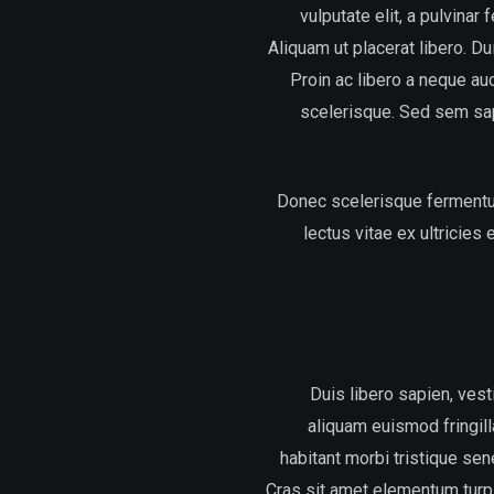
vulputate elit, a pulvinar
Aliquam ut placerat libero. Du
Proin ac libero a neque au
scelerisque. Sed sem sapie
Donec scelerisque fermentum
lectus vitae ex ultricies
Duis libero sapien, ves
aliquam euismod fringil
habitant morbi tristique se
Cras sit amet elementum turpi