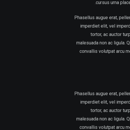
cursus urna place
Phasellus augue erat, pelle
imperdiet elit, vel imper
tortor, ac auctor tu
malesuada non ac ligula. Qu
convallis volutpat arcu m
Phasellus augue erat, pelle
imperdiet elit, vel imper
tortor, ac auctor tu
malesuada non ac ligula. Qu
convallis volutpat arcu m