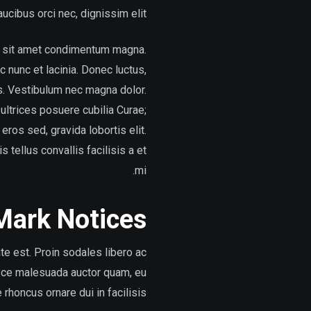
aucibus orci nec, dignissim elit.
us, sit amet condimentum magna.
c nunc et lacinia. Donec luctus,
is. Vestibulum nec magna dolor.
ultrices posuere cubilia Curae;
eros sed, gravida lobortis elit.
 tellus convallis facilisis a et
mi.
Mark Notices
e est. Proin sodales libero ac
Fusce malesuada auctor quam, eu
rhoncus ornare dui in facilisis.