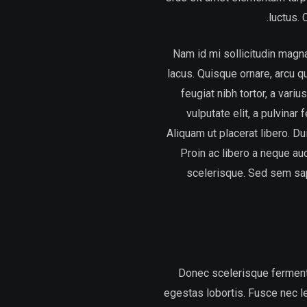
luctus. 
Nam id mi sollicitudin magna
lacus. Quisque ornare, arcu q
feugiat nibh tortor, a vari
vulputate elit, a pulvinar
Aliquam ut placerat libero. Du
Proin ac libero a neque au
scelerisque. Sed sem sapie
Donec scelerisque fermentu
egestas lobortis. Fusce nec le