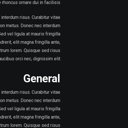
rhoncus ornare dui in facilisis.
interdum risus. Curabitur vitae
d non metus. Donec nec interdum
d vel ligula at mauris fringilla
erit, elit magna fringilla ante,
rutrum lorem. Quisque sed risus
aucibus orci nec, dignissim elit.
General
interdum risus. Curabitur vitae
d non metus. Donec nec interdum
d vel ligula at mauris fringilla
erit, elit magna fringilla ante,
rutrum lorem. Quisque sed risus